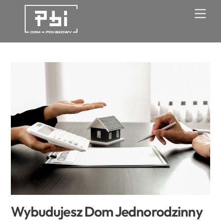
Skip
Men
to
content
Wybudujesz Dom Jednorodzinny