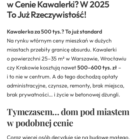
w Cenie Kawalerki? W 2025
To Już Rzeczywistość!
Kawalerka za 500 tys.? To już standard
Na rynku wtórnym ceny mieszkań w dużych
miastach przebiły granicę absurdu. Kawalerki
o powierzchni 25–35 m² w Warszawie, Wrocławiu
czy Krakowie kosztują nawet
500–600 tys. zł
–
i to nie w centrum. A do tego dochodzą opłaty
administracyjne, czynsze, remonty, brak miejsca,
brak prywatności… i życie w betonowej dżungli.
Tymczasem… dom pod miastem
w podobnej cenie
Coraz więcej osób decyduje się na budowę małego,