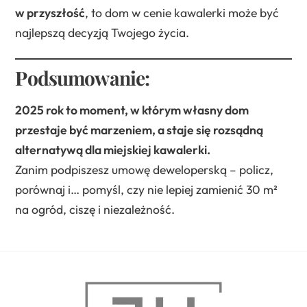
w przyszłość
, to dom w cenie kawalerki może być
najlepszą decyzją Twojego życia.
Podsumowanie:
2025 rok to moment, w którym własny dom
przestaje być marzeniem, a staje się rozsądną
alternatywą dla miejskiej kawalerki.
Zanim podpiszesz umowę deweloperską – policz,
porównaj i… pomyśl, czy nie lepiej zamienić 30 m²
na ogród, ciszę i niezależność.
Back
To