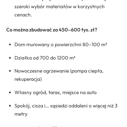
szeroki wybór materiałów w korzystnych
cenach.
Co można zbudować za 450–600 tys. zł?
Dom murowany o powierzchni 80–100 m²
Działka od 700 do 1200 m²
Nowoczesne ogrzewanie (pompa ciepła,
rekuperacja)
Własny ogród, taras, miejsce na auto
Spokój, cisza i… sąsiedzi oddaleni o więcej niż 3
metry