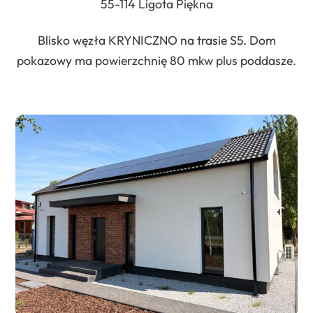
55-114 Ligota Piękna
Blisko węzła KRYNICZNO na trasie S5. Dom
pokazowy ma powierzchnię 80 mkw plus poddasze.