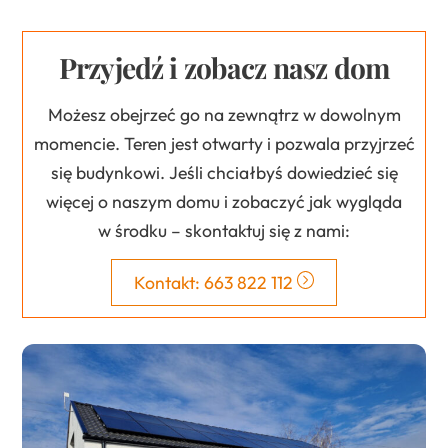
Przyjedź i zobacz nasz dom
Możesz obejrzeć go na zewnątrz w dowolnym
momencie. Teren jest otwarty i pozwala przyjrzeć
się budynkowi. Jeśli chciałbyś dowiedzieć się
więcej o naszym domu i zobaczyć jak wygląda
w środku – skontaktuj się z nami:
Kontakt: 663 822 112