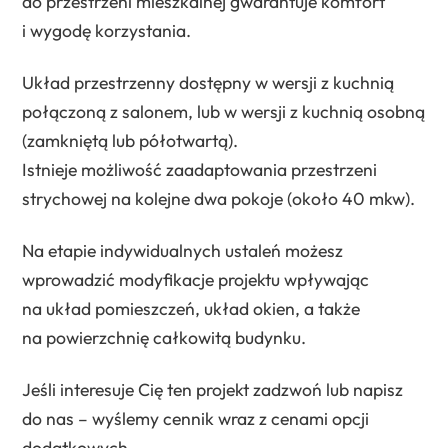
do przestrzeni mieszkalnej gwarantuje komfort
i wygodę korzystania.
Układ przestrzenny dostępny w wersji z kuchnią
połączoną z salonem, lub w wersji z kuchnią osobną
(zamkniętą lub półotwartą).
Istnieje możliwość zaadaptowania przestrzeni
strychowej na kolejne dwa pokoje (około 40 mkw).
Na etapie indywidualnych ustaleń możesz
wprowadzić modyfikacje projektu wpływając
na układ pomieszczeń, układ okien, a także
na powierzchnię całkowitą budynku.
Jeśli interesuje Cię ten projekt zadzwoń lub napisz
do nas – wyślemy cennik wraz z cenami opcji
dodatkowych.