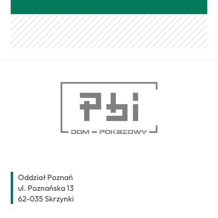
Back
To
Top
Oddział Poznań
ul. Poznańska 13
62-035 Skrzynki