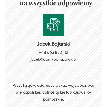
na wszystkie odpowiemy.
Jacek Bojarski
+48 663 822 112
jacek@dom-pokazowy.pl
Wysyłając wiadomość wskaż województwo:
wielkopolskie, dolnośląskie lub kujawsko-
pomorskie.