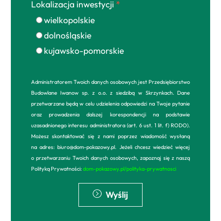
Lokalizacja inwestycji
*
wielkopolskie
dolnośląskie
kujawsko-pomorskie
Administratorem Twoich danych osobowych jest Przedsiębiorstwo
Budowlane Iwanow sp. z o.o. z siedzibą w Skrzynkach. Dane
przetwarzane będą w celu udzielenia odpowiedzi na Twoje pytanie
oraz prowadzenia dalszej korespondencji na podstawie
uzasadnionego interesu administratora (art. 6 ust. 1 lit. f) RODO).
Możesz skontaktować się z nami poprzez wiadomość wysłaną
na adres: biuro@dom-pokazowy.pl. Jeżeli chcesz wiedzieć więcej
o przetwarzaniu Twoich danych osobowych, zapoznaj się z naszą
Polityką Prywatności:
dom-pokazowy.pl/polityka-prywatnosci
Wyślij