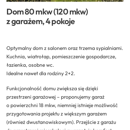
Dom 80 mkw (120 mkw)
z garażem, 4 pokoje
Dom Pokazowy
Optymalny dom z salonem oraz trzema sypialniami.
Kuchnia, wiatrołap, pomieszczenie gospodarcze,
łazienka, osobne wc.
Idealne nawet dla rodziny 2+2.
Funkcjonalność domu zwiększa się dzięki
przestrzeni garażowej – proponujemy garaż
o powierzchni 18 mkw, niemniej istnieje możliwość
przygotowania projektu z większym garażem
(również dwustanowiskowym). Przejście z garażu