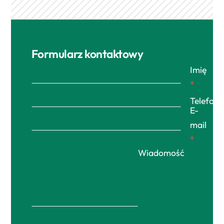
Formularz kontaktowy
Imię
*
Telefon
E-
mail
*
Wiadomość